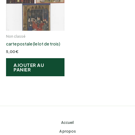
Non classé
carte postale (le lot de trois)
5,00
€
AJOUTER AU
PANIER
Accueil
A propos