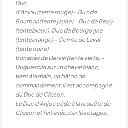
Duc
d’Anjou (tente rouge) – Duc de
Bourbon(tente jaune) – Duc de Berry
(tentebleue), Duc de Bourgogne
(tenteorange) – Comte de Laval
(tente noire)
Bonabès de Derval (tente verte) –
Duguesclin sur un cheval blanc,
tient àla main, un bâton de
commandement.Il est accompagné
du Duc de Clisson.
Le Duc d’Anjou cède à la requête de
Clisson et fait exécuter les otages…