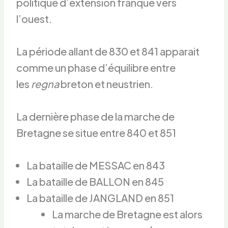
politique d’extension franque vers
l’ouest.
La période allant de 830 et 841 apparait
comme un phase d’équilibre entre
les
regna
breton et neustrien.
La dernière phase de la marche de
Bretagne se situe entre 840 et 851
La bataille de MESSAC en 843
La bataille de BALLON en 845
La bataille de JANGLAND en 851
La marche de Bretagne est alors