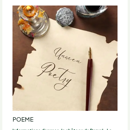
POEME