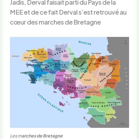
Jadis, Derval faisait parti du Pays de la
MEE et de ce fait Derval s’est retrouvé au
cœur des marches de Bretagne
Les
m
a
rches de Bretagne