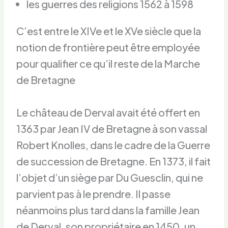
les guerres des religions 1562 à 1598
C’est entre le XIVe et le XVe siècle que la
notion de frontière peut être employée
pour qualifier ce qu’il reste de la Marche
de Bretagne
Le château de Derval avait été offert en
1363 par Jean IV de Bretagne à son vassal
Robert Knolles, dans le cadre de la Guerre
de succession de Bretagne. En 1373, il fait
l’objet d’un siège par Du Guesclin, qui ne
parvient pas à le prendre. Il passe
néanmoins plus tard dans la famille Jean
de Derval, son propriétaire en 1450, un