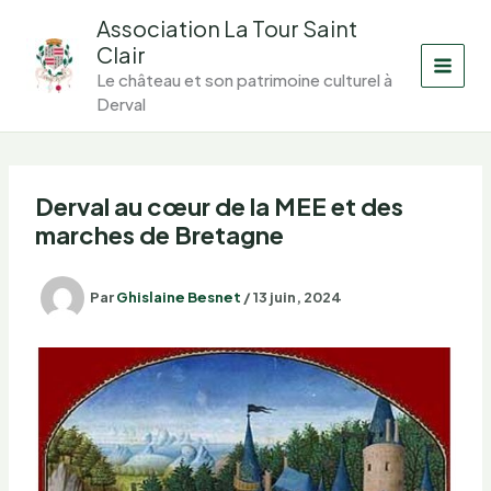
Aller
Association La Tour Saint
au
Clair
contenu
Le château et son patrimoine culturel à
Derval
Derval au cœur de la MEE et des
marches de Bretagne
Par
Ghislaine Besnet
/
13 juin, 2024