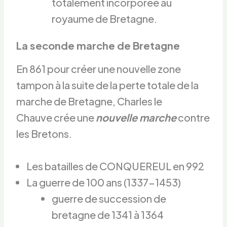
totalement incorporée au
royaume de Bretagne.
La seconde marche de Bretagne
En 861 pour créer une nouvelle zone
tampon à la suite de la perte totale de la
marche de Bretagne, Charles le
Chauve crée une
nouvelle marche
contre
les Bretons.
Les batailles de CONQUEREUL en 992
La guerre de 100 ans (1337-1453)
guerre de succession de
bretagne de 1341 à 1364