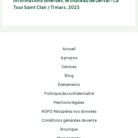
Informations diverses
,
le château de Derval - La
Tour Saint Clair
/
11 mars, 2023
Accueil
A propos
Services
Blog
Évènements
Politique de confidentialité
Mentions légales
RGPD: Récupérez vos données
Conditions générales de vente
Boutique